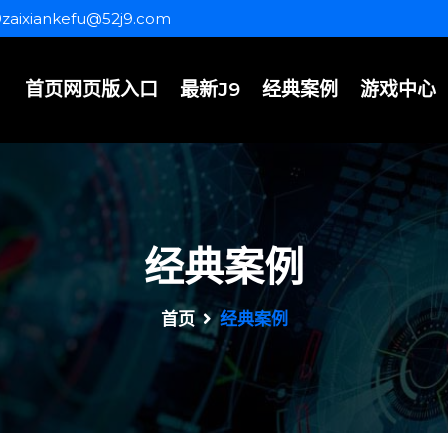
9zaixiankefu@52j9.com
首页网页版入口
最新J9
经典案例
游戏中心
经典案例
首页
经典案例