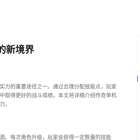
的新境界
实力的重要途径之一。通过合理分配技能点，玩家
中取得更好的战斗成绩。本文将详细介绍传奇单机
力。
源。每次角色升级，玩家会获得一定数量的技能