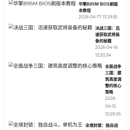
华擎B95M BIOS刷版
本教程
2026-04-17 13:29:55
决战三国：迅
速获取武将装
备的秘籍
2026-04-16
13:30:34
全面战争
三国：建
筑高度调
整的核心
策略
2026-
04-15
13:29:05
全境封锁：独自战